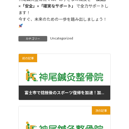
×「安全」×「確実なサポート」
で全力サポートし
ます！
今すぐ、未来のための一歩を踏み出しましょう！
Uncategorized
カテゴリー
前の記事
富士市で捻挫後のスポーツ復帰を加速！加圧リハビリの重要性
02/20/2025
次の記事