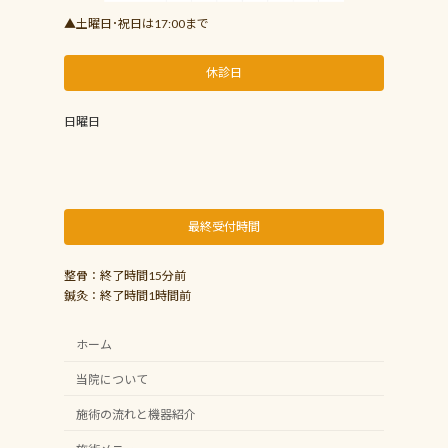
▲土曜日･祝日は17:00まで
休診日
日曜日
最終受付時間
整骨：終了時間15分前
鍼灸：終了時間1時間前
ホーム
当院について
施術の流れと機器紹介