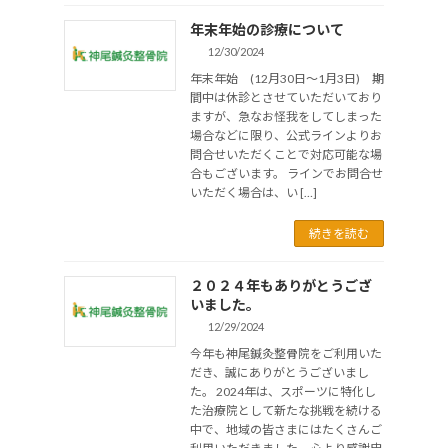
年末年始の診療について
12/30/2024
年末年始 (12月30日～1月3日) 期
間中は休診とさせていただいており
ますが、急なお怪我をしてしまった
場合などに限り、公式ラインよりお
問合せいただくことで対応可能な場
合もございます。 ラインでお問合せ
いただく場合は、い […]
続きを読む
２０２４年もありがとうござ
いました。
12/29/2024
今年も神尾鍼灸整骨院をご利用いた
だき、誠にありがとうございまし
た。 2024年は、スポーツに特化し
た治療院として新たな挑戦を続ける
中で、地域の皆さまにはたくさんご